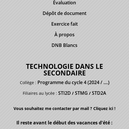
Évaluation
Dépôt de document
Exercice fait
À propos
DNB Blancs
TECHNOLOGIE DANS LE
SECONDAIRE
Programme du cycle 4 (2024 / ....)
Collège :
STI2D
STMG
STD2A
Filiaires au lycée :
/
/
Vous souhaitez me contacter par mail ? Cliquez ici !
Il reste avant le début des vacances d'été :